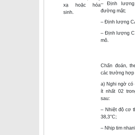
– Định lượng
xạ hoặc hóa
đường mật;
sinh.
– Định lượng CA
– Định lượng C
mô.
Chẩn đoán, th
các trường hợp
a) Nghi ngờ có 
ít nhất 02 tro
sau:
– Nhiệt độ cơ 
38,3°C;
– Nhịp tim nhan