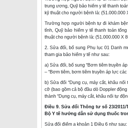
trung ương, Quỹ bảo hiểm y tế thanh toán 
kỹ thuật cho người bệnh là: (51.000.000
Trường hợp người bệnh tự đi khám bệnh
tỉnh, Quỹ bảo hiểm y tế thanh toán tổng 
thuật cho người bệnh là: (51.000.000 X 
2. Sửa đổi, bổ sung Phụ lục 01 Danh m
tham gia bảo hiểm y tế như sau:
a) Sửa đổi, bổ sung “Bơm tiêm truyền áp 
– “Bơm tiêm, bơm tiêm truyền áp lực các l
b) Sửa đổi “Dụng cụ, máy cắt, khâu nối 
cỡ (bao gồm cả bộ đầu dò Doppler động m
thành “Dụng cụ, máy cắt, khâu nối tự độn
Điều 9. Sửa đổi Thông tư số 23/2011
Bộ Y tế hướng dẫn sử dụng thuốc tro
Sửa đổi điểm a khoản 1 Điều 6 như sau: