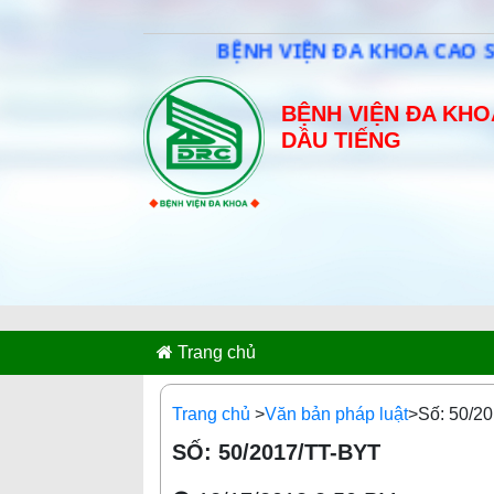
BỆNH VIỆN ĐA KHOA CAO SU DẦU TI
BỆNH VIỆN ĐA KHO
DẦU TIẾNG
Trang chủ
Trang chủ
>
Văn bản pháp luật
>Số: 50/2
SỐ: 50/2017/TT-BYT