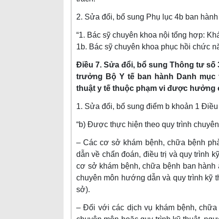
2. Sửa đổi, bổ sung Phụ lục 4b ban hàn
“1. Bác sỹ chuyên khoa nội tổng hợp: K
1b. Bác sỹ chuyên khoa phục hồi chức n
Điều 7. Sửa đổi, bổ sung Thông tư số
trưởng Bộ Y tế ban hành Danh mục và
thuật y tế thuộc phạm vi được hưởng 
1. Sửa đổi, bổ sung điểm b khoản 1 Điều
“b) Được thực hiện theo quy trình chuyê
– Các cơ sở khám bệnh, chữa bệnh phải
dẫn về chẩn đoán, điều trị và quy trình
cơ sở khám bệnh, chữa bệnh ban hành áp
chuyên môn hướng dẫn và quy trình kỹ th
sở).
– Đối với các dịch vụ khám bệnh, chữ