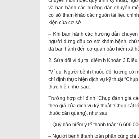
chuyên môn hoặc quy trình kỹ thuật, n
và ban hành các hướng dẫn chuyên môn h
cơ sở tham khảo các nguồn tài liệu chín
kiện của cơ sở.
– Khi ban hành các hướng dẫn chuyên mô
người đứng đầu cơ sở khám bệnh, chữa 
đã ban hành đến cơ quan bảo hiểm xã hội
2. Sửa đổi ví dụ tại điểm b Khoản 3 Điều
“Ví dụ: Người bệnh thuộc đối tượng có
chỉ định thực hiện dịch vụ kỹ thuật “Chụp
thực hiện như sau:
Trường hợp chỉ định “Chụp đánh giá các
theo giá của dịch vụ kỹ thuật “Chụp cắt l
thuốc cản quang), như sau:
– Quỹ bảo hiểm y tế thanh toán: 6.606.0
– Người bệnh thanh toán phần cùng chi 