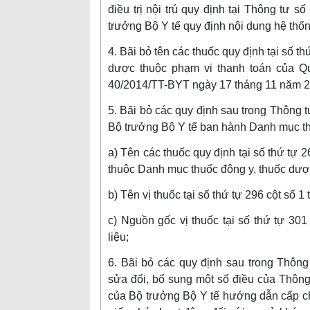
điều trị nội trú quy định tại Thông tư
trưởng Bộ Y tế quy định nội dung hệ thốn
4. Bãi bỏ tên các thuốc quy định tại số t
dược thuộc phạm vi thanh toán của Q
40/2014/TT-BYT ngày 17 tháng 11 năm 2
5. Bãi bỏ các quy định sau trong Thông
Bộ trưởng Bộ Y tế ban hành Danh mục thu
a) Tên các thuốc quy định tại số thứ tự 2
thuộc Danh mục thuốc đông y, thuốc dược
b) Tên vị thuốc tại số thứ tự 296 cột số 
c) Nguồn gốc vị thuốc tại số thứ tự 30
liệu;
6. Bãi bỏ các quy định sau trong Thôn
sửa đổi, bổ sung một số điều của Thôn
của Bộ trưởng Bộ Y tế hướng dẫn cấp c