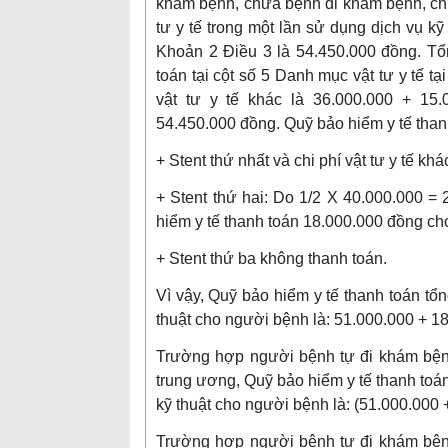
khám bệnh, chữa bệnh đi khám bệnh, chữ
tư y tế trong một lần sử dụng dịch vụ k
Khoản 2 Điều 3 là 54.450.000 đồng. Tổn
toán tại cột số 5 Danh mục vật tư y tế 
vật tư y tế khác là 36.000.000 + 15
54.450.000 đồng. Quỹ bảo hiểm y tế tha
+ Stent thứ nhất và chi phí vật tư y tế kh
+ Stent thứ hai: Do 1/2 X 40.000.000 =
hiểm y tế thanh toán 18.000.000 đồng cho
+ Stent thứ ba không thanh toán.
Vì vậy, Quỹ bảo hiểm y tế thanh toán tổng
thuật cho người bệnh là: 51.000.000 + 1
Trường hợp người bệnh tự đi khám bệnh
trung ương, Quỹ bảo hiểm y tế thanh toán 
kỹ thuật cho người bệnh là: (51.000.000
Trường hợp người bệnh tự đi khám bệnh