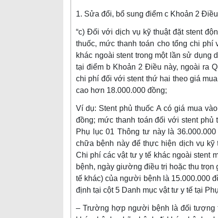
1. Sửa đổi, bổ sung điểm c Khoản 2 Điều
“c) Đối với dịch vụ kỹ thuật đặt stent 
thuốc, mức thanh toán cho tổng chi phí v
khác ngoài stent trong một lần sử dụng 
tại điểm b Khoản 2 Điều này, ngoài ra Q
chi phí đối với stent thứ hai theo giá
cao hơn 18.000.000 đồng;
Ví dụ: Stent phủ thuốc A có giá mua và
đồng; mức thanh toán đối với stent phủ t
Phụ lục 01 Thông tư này là 36.000.000
chữa bệnh này để thực hiện dịch vụ kỹ th
Chi phí các vật tư y tế khác ngoài stent
bệnh, ngày giường điều trị hoặc thu trọn 
tế khác) của người bệnh là 15.000.000 đ
định tại cột 5 Danh mục vật tư y tế tại P
– Trường hợp người bệnh là đối tượng 