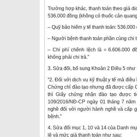
Trường hợp khác, thanh toán theo giá dịch
536.000 đồng (không có thuốc cản quang
– Quỹ bảo hiểm y tế thanh toán: 536.00
– Người bệnh thanh toán phần cùng chi 
– Chi phí chênh lệch là = 6.606.000 
không phải chi trả.”
3. Sửa đổi, bổ sung Khoản 2 Điều 5 như 
“2. Đối với dịch vụ kỹ thuật y tế mà điề
Chứng chỉ đào tạo nhưng đã được cấp G
thì Giấy chứng nhận đào tạo được t
109/2016/NĐ-CP ngày 01 tháng 7 năm 
nghề đối với người hành nghề và cấp g
bệnh.”
4. Sửa đổi mục 1, 10 và 14 của Danh mục 
lệ và mức giá thanh toán như sau: