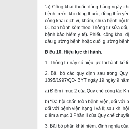
“a) Công khai thuốc dùng hàng ngày c
bệnh trước khi dùng thuốc, đồng thời y
công khai dịch vụ khám, chữa bệnh nội t
01 ban hành kèm theo Thông tư sửa đổi,
bệnh bảo hiểm y tế). Phiếu công khai d
đầu giường bệnh hoặc cuối giường bệnh
Điều 10. Hiệu lực thi hành.
1. Thông tư này có hiệu lực thi hành kể 
2. Bãi bỏ các quy định sau trong Qu
1895/1997/QĐ- BYT ngày 19 ngày 9 năm 
a) Điểm i mục 2 của Quy chế công tác K
b) “Đã hội chẩn toàn bệnh viện, đối với b
đối với bệnh viện hạng I và II; sau khi h
điểm a mục 3 Phần II của Quy chế chuyển
3. Bãi bỏ phần khái niệm, định nghĩa của 