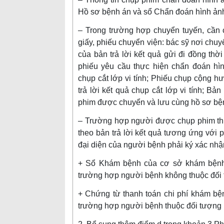
Hồ sơ bệnh án và sổ Chẩn đoán hình ản
– Trong trường hợp chuyển tuyến, cần
giấy, phiếu chuyển viện: bác sỹ nơi chu
của bản trả lời kết quả gửi đi đồng thờ
phiếu yêu cầu thực hiện chẩn đoán hì
chụp cắt lớp vi tính; Phiếu chụp cộng h
trả lời kết quả chụp cắt lớp vi tính; B
phim được chuyển và lưu cùng hồ sơ bệ
– Trường hợp người được chụp phim thu
theo bản trả lời kết quả tương ứng với
đại diện của người bệnh phải ký xác nhậ
+ Sổ Khám bệnh của cơ sở khám bệnh, 
trường hợp người bệnh không thuộc đối 
+ Chứng từ thanh toán chi phí khám bện
trường hợp người bệnh thuộc đối tượng b