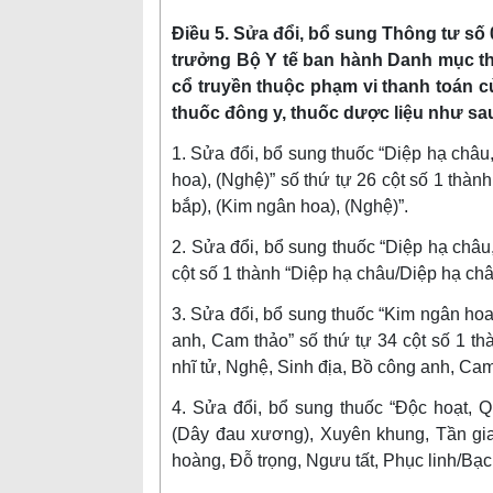
Điều 5. Sửa đổi, bổ sung Thông tư số
trưởng Bộ Y tế ban hành Danh mục thu
cổ truyền thuộc phạm vi thanh toán 
thuốc đông y, thuốc dược liệu như sa
1. Sửa đổi, bổ sung thuốc “Diệp hạ châu
hoa), (Nghệ)” số thứ tự 26 cột số 1 thàn
bắp), (Kim ngân hoa), (Nghệ)”.
2. Sửa đổi, bổ sung thuốc “Diệp hạ châu
cột số 1 thành “Diệp hạ châu/Diệp hạ ch
3. Sửa đổi, bổ sung thuốc “Kim ngân hoa
anh, Cam thảo” số thứ tự 34 cột số 1 t
nhĩ tử, Nghệ, Sinh địa, Bồ công anh, Cam
4. Sửa đổi, bổ sung thuốc “Độc hoạt, 
(Dây đau xương), Xuyên khung, Tần giao
hoàng, Đỗ trọng, Ngưu tất, Phục linh/Bạch