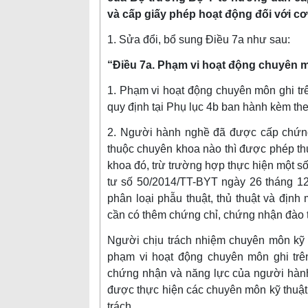
và cấp giấy phép hoạt động đối với 
1. Sửa đổi, bổ sung Điều 7a như sau:
“Điều 7a. Phạm vi hoạt động chuyên 
1. Phạm vi hoạt động chuyên môn ghi t
quy định tại Phụ lục 4b ban hành kèm th
2. Người hành nghề đã được cấp chứn
thuộc chuyên khoa nào thì được phép th
khoa đó, trừ trường hợp thực hiện một số 
tư số 50/2014/TT-BYT ngày 26 tháng 12
phân loại phẫu thuật, thủ thuật và định 
cần có thêm chứng chỉ, chứng nhận đào 
Người chịu trách nhiệm chuyên môn kỹ
phạm vi hoạt động chuyên môn ghi trê
chứng nhận và năng lực của người hàn
được thực hiện các chuyên môn kỹ thuật
trách.