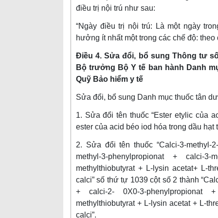
điều trị nội trú như sau:
“Ngày điều trị nội trú: Là một ngày tr
hưởng ít nhất một trong các chế độ: theo 
Điều 4. Sửa đổi, bổ sung Thông tư s
Bộ trưởng Bộ Y tế ban hành Danh mụ
Quỹ Bảo hiểm y tế
Sửa đổi, bổ sung Danh mục thuốc tân dư
1. Sửa đổi tên thuốc “Ester etylic của a
ester của acid béo iod hóa trong dầu hạt 
2. Sửa đổi tên thuốc “Calci-3-methyl-2-
methyl-3-phenylpropionat + calci-3-me
methylthiobutyrat + L-lysin acetat+ L-th
calci” số thứ tự 1039 cột số 2 thành “Cal
+ calci-2- 0X0-3-phenylpropionat + c
methylthiobutyrat + L-lysin acetat + L-thr
calci”.