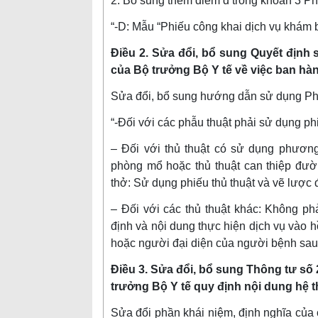
2. Bổ sung thêm điểm d trong khoản 3 Ph
“-D: Mẫu “Phiếu công khai dịch vụ khám b
Điều 2. Sửa đổi, bổ sung Quyết định
của Bộ trưởng Bộ Y tế về việc ban h
Sửa đổi, bổ sung hướng dẫn sử dụng Phi
“-Đối với các phẫu thuật phải sử dụng ph
– Đối với thủ thuật có sử dụng phương
phòng mổ hoặc thủ thuật can thiệp đư
thở: Sử dụng phiếu thủ thuật và vẽ lược đồ
– Đối với các thủ thuật khác: Không phả
định và nội dung thực hiện dịch vụ vào
hoặc người đại diện của người bệnh sau m
Điều 3. Sửa đổi, bổ sung Thông tư số
trưởng Bộ Y tế quy định nội dung hệ t
Sửa đổi phần khái niệm, định nghĩa của ch