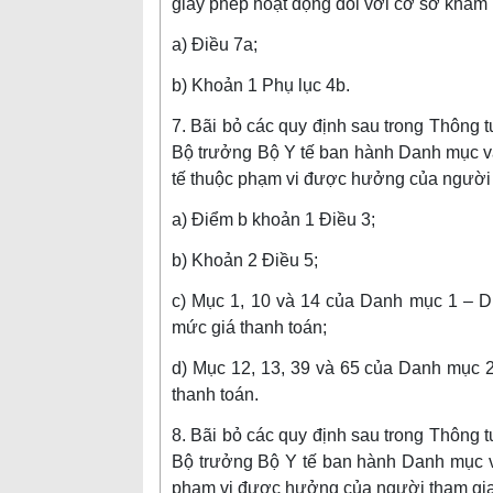
giấy phép hoạt động đối với cơ sở khám
a) Điều 7a;
b) Khoản 1 Phụ lục 4b.
7. Bãi bỏ các quy định sau trong Thông
Bộ trưởng Bộ Y tế ban hành Danh mục và t
tế thuộc phạm vi được hưởng của người 
a) Điểm b khoản 1 Điều 3;
b) Khoản 2 Điều 5;
c) Mục 1, 10 và 14 của Danh mục 1 – Dịc
mức giá thanh toán;
d) Mục 12, 13, 39 và 65 của Danh mục 2 
thanh toán.
8. Bãi bỏ các quy định sau trong Thông
Bộ trưởng Bộ Y tế ban hành Danh mục và t
phạm vi được hưởng của người tham gia 