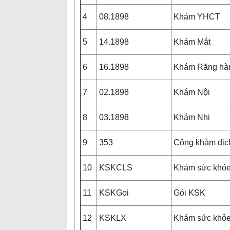
4
08.1898
Khám YHCT
5
14.1898
Khám Mắt
6
16.1898
Khám Răng hà
7
02.1898
Khám Nội
8
03.1898
Khám Nhi
9
353
Công khám dịc
10
KSKCLS
Khám sức khỏ
11
KSKGoi
Gói KSK
12
KSKLX
Khám sức khỏ