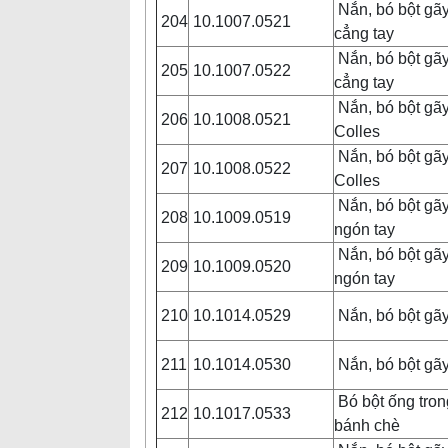
Nắn, bó bột gã
204
10.1007.0521
cẳng tay
Nắn, bó bột gã
205
10.1007.0522
cẳng tay
Nắn, bó bột gãy
206
10.1008.0521
Colles
Nắn, bó bột gãy
207
10.1008.0522
Colles
Nắn, bó bột gã
208
10.1009.0519
ngón tay
Nắn, bó bột gã
209
10.1009.0520
ngón tay
210
10.1014.0529
Nắn, bó bột gã
211
10.1014.0530
Nắn, bó bột gã
Bó bột ống tro
212
10.1017.0533
bánh chè