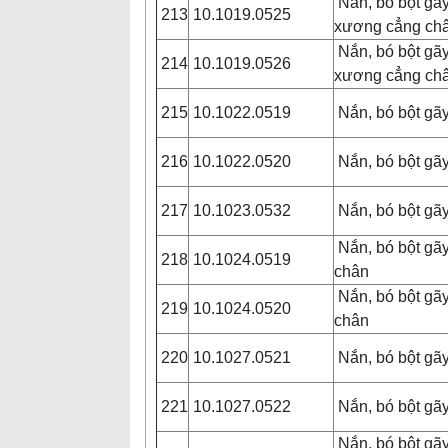
Nắn, bó bột gãy 
213
10.1019.0525
xương cẳng ch
Nắn, bó bột gãy 
214
10.1019.0526
xương cẳng ch
215
10.1022.0519
Nắn, bó bột gã
216
10.1022.0520
Nắn, bó bột gã
217
10.1023.0532
Nắn, bó bột gã
Nắn, bó bột gã
218
10.1024.0519
chân
Nắn, bó bột gã
219
10.1024.0520
chân
220
10.1027.0521
Nắn, bó bột gã
221
10.1027.0522
Nắn, bó bột gã
Nắn, bó bột gã