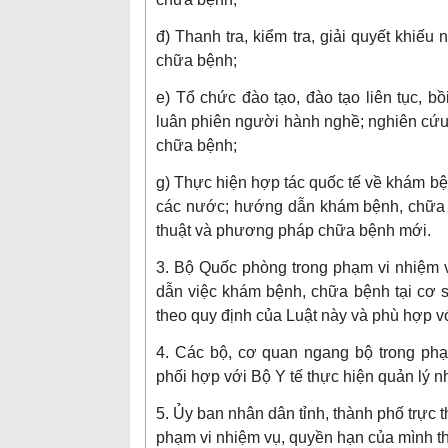
đ) Thanh tra, kiểm tra, giải quyết khiếu
chữa bệnh;
e) Tổ chức đào tạo, đào tạo liên tục, 
luân phiên người hành nghề; nghiên cứu
chữa bệnh;
g) Thực hiện hợp tác quốc tế về khám b
các nước; hướng dẫn khám bệnh, chữa b
thuật và phương pháp chữa bệnh mới.
3. Bộ Quốc phòng trong phạm vi nhiệm 
dẫn việc khám bệnh, chữa bệnh tại cơ 
theo quy định của Luật này và phù hợp vớ
4. Các bộ, cơ quan ngang bộ trong phạ
phối hợp với Bộ Y tế thực hiện quản lý
5. Ủy ban nhân dân tỉnh, thành phố trực t
phạm vi nhiệm vụ, quyền hạn của mình t