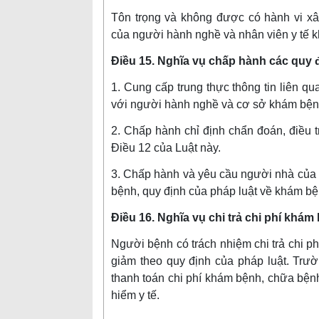
Tôn trọng và không được có hành vi x
của người hành nghề và nhân viên y tế k
Điều 15. Nghĩa vụ chấp hành các quy
1. Cung cấp trung thực thông tin liên q
với người hành nghề và cơ sở khám bện
2. Chấp hành chỉ định chẩn đoán, điều t
Điều 12 của Luật này.
3. Chấp hành và yêu cầu người nhà của
bệnh, quy định của pháp luật về khám b
Điều 16. Nghĩa vụ chi trả chi phí khá
Người bệnh có trách nhiệm chi trả chi 
giảm theo quy định của pháp luật. Trườ
thanh toán chi phí khám bệnh, chữa bện
hiểm y tế.