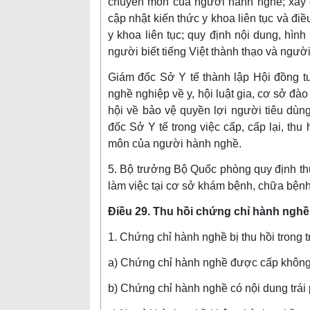
chuyên môn của người hành nghề; xây d
cập nhật kiến thức y khoa liên tục và điề
y khoa liên tục; quy định nội dung, hìn
người biết tiếng Việt thành thạo và ngườ
Giám đốc Sở Y tế thành lập Hội đồng tư
nghề nghiệp về y, hội luật gia, cơ sở đà
hội về bảo vệ quyền lợi người tiêu dùn
đốc Sở Y tế trong việc cấp, cấp lại, th
môn của người hành nghề.
5. Bộ trưởng Bộ Quốc phòng quy định thủ
làm việc tại cơ sở khám bệnh, chữa bệnh
Điều 29. Thu hồi chứng chỉ hành nghề
1. Chứng chỉ hành nghề bị thu hồi trong
a) Chứng chỉ hành nghề được cấp không
b) Chứng chỉ hành nghề có nội dung trái 