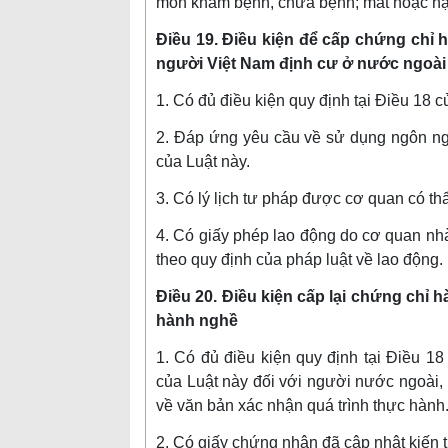
môn khám bệnh, chữa bệnh; mất hoặc hạn
Điều 19. Điều kiện để cấp chứng chỉ 
người Việt Nam định cư ở nước ngoài
1. Có đủ điều kiện quy định tại Điều 18 c
2. Đáp ứng yêu cầu về sử dụng ngôn ng
của Luật này.
3. Có lý lịch tư pháp được cơ quan có t
4. Có giấy phép lao động do cơ quan nh
theo quy định của pháp luật về lao động.
Điều 20. Điều kiện cấp lại chứng chỉ 
hành nghề
1. Có đủ điều kiện quy định tại Điều 1
của Luật này đối với người nước ngoài,
về văn bản xác nhận quá trình thực hành
2. Có giấy chứng nhận đã cập nhật kiến t