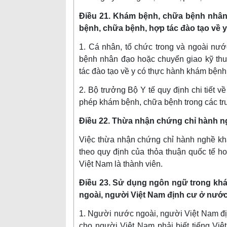
Điều 21. Khám bệnh, chữa bệnh nhân
bệnh, chữa bệnh, hợp tác đào tạo về
1. Cá nhân, tổ chức trong và ngoài nư
bệnh nhân đạo hoặc chuyển giao kỹ th
tác đào tạo về y có thực hành khám bệnh
2. Bộ trưởng Bộ Y tế quy định chi tiết v
phép khám bệnh, chữa bệnh trong các tr
Điều 22. Thừa nhận chứng chỉ hành n
Việc thừa nhận chứng chỉ hành nghề k
theo quy định của thỏa thuận quốc tế h
Việt Nam là thành viên.
Điều 23. Sử dụng ngôn ngữ trong kh
ngoài, người Việt Nam định cư ở nướ
1. Người nước ngoài, người Việt Nam đị
cho người Việt Nam phải biết tiếng Việt