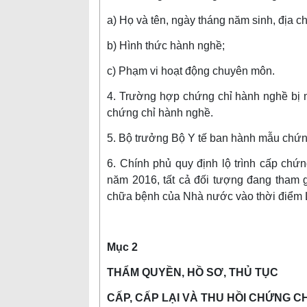
a) Họ và tên, ngày tháng năm sinh, địa c
b) Hình thức hành nghề;
c) Phạm vi hoạt động chuyên môn.
4. Trường hợp chứng chỉ hành nghề bị 
chứng chỉ hành nghề.
5. Bộ trưởng Bộ Y tế ban hành mẫu chứn
6. Chính phủ quy định lộ trình cấp ch
năm 2016, tất cả đối tượng đang tham
chữa bệnh của Nhà nước vào thời điểm L
Mục 2
THẨM QUYỀN, HỒ SƠ, THỦ TỤC
CẤP, CẤP LẠI VÀ THU HỒI CHỨNG C