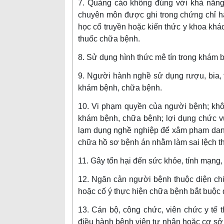
7. Quảng cáo không đúng với khả năng
chuyên môn được ghi trong chứng chỉ hà
học cổ truyền hoặc kiến thức y khoa kh
thuốc chữa bệnh.
8. Sử dụng hình thức mê tín trong khám 
9. Người hành nghề sử dụng rượu, bia, 
khám bệnh, chữa bệnh.
10. Vi phạm quyền của người bệnh; khôn
khám bệnh, chữa bệnh; lợi dụng chức vụ
lạm dụng nghề nghiệp để xâm phạm danh
chữa hồ sơ bệnh án nhằm làm sai lệch t
11. Gây tổn hại đến sức khỏe, tính mạn
12. Ngăn cản người bệnh thuộc diện c
hoặc cố ý thực hiện chữa bệnh bắt buộc 
13. Cán bộ, công chức, viên chức y tế t
điều hành bệnh viện tư nhân hoặc cơ sở