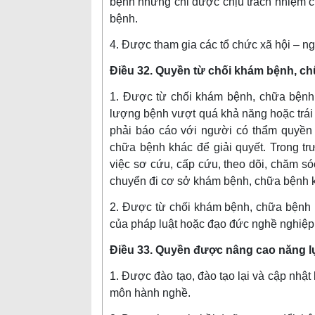
bệnh nhưng chỉ được chịu trách nhiệm 
bệnh.
4. Được tham gia các tổ chức xã hội – n
Điều 32. Quyền từ chối khám bệnh, c
1. Được từ chối khám bệnh, chữa bệnh 
lượng bệnh vượt quá khả năng hoặc trái
phải báo cáo với người có thẩm quyền
chữa bệnh khác để giải quyết. Trong t
việc sơ cứu, cấp cứu, theo dõi, chăm s
chuyển đi cơ sở khám bệnh, chữa bệnh 
2. Được từ chối khám bệnh, chữa bệnh n
của pháp luật hoặc đạo đức nghề nghiệp
Điều 33. Quyền được nâng cao năng 
1. Được đào tạo, đào tạo lại và cập nhật 
môn hành nghề.