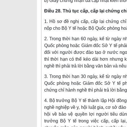
b) Giấy chứng nhận đã cập nhật kiến thức
Điều 28. Thủ tục cấp, cấp lại chứng c
1. Hồ sơ đề nghị cấp, cấp lại chứng ch
nộp cho Bộ Y tế hoặc Bộ Quốc phòng hoặ
2. Trong thời hạn 60 ngày, kể từ ngày 
Quốc phòng hoặc Giám đốc Sở Y tế phải
đối với người được đào tạo ở nước ngo
thì thời hạn có thể kéo dài hơn nhưng
nghề thì phải trả lời bằng văn bản và nêu 
3. Trong thời hạn 30 ngày, kể từ ngày 
Quốc phòng hoặc Giám đốc Sở Y tế phả
chứng chỉ hành nghề thì phải trả lời bằng
4. Bộ trưởng Bộ Y tế thành lập Hội đồng 
nghề nghiệp về y, hội luật gia, cơ sở đà
hội về bảo vệ quyền lợi người tiêu dù
trưởng Bộ Y tế trong việc cấp, cấp lại