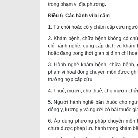
trong phạm vi địa phương.
Điều 6. Các hành vi bị cấm
1. Từ chối hoặc cố ý chậm cấp cứu ngườ
2. Khám bệnh, chữa bệnh không có chứn
chỉ hành nghề, cung cấp dịch vụ khám
hoặc đang trong thời gian bị đình chỉ hoạ
3. Hành nghề khám bệnh, chữa bệnh, 
phạm vi hoạt động chuyên môn được ghi 
trường hợp cấp cứu.
4. Thuê, mượn, cho thuê, cho mượn chứn
5. Người hành nghề bán thuốc cho người
đông y, lương y và người có bài thuốc gia
6. Áp dụng phương pháp chuyên môn k
chưa được phép lưu hành trong khám bệ