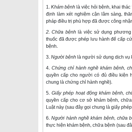
1.
Khám bệnh
là việc hỏi bệnh, khai thác
định làm xét nghiệm cận lâm sàng, th
pháp điều trị phù hợp đã được công nhậ
2. Chữa bệnh
là việc sử dụng phương
thuốc đã được phép lưu hành để cấp cứu
bệnh.
3.
Người bệnh
là người sử dụng dịch vụ
4.
Chứng chỉ hành nghề khám bệnh, c
quyền cấp cho người có đủ điều kiện h
chung là chứng chỉ hành nghề).
5.
Giấy phép hoạt động khám bệnh, c
quyền cấp cho cơ sở khám bệnh, chữa 
Luật này (sau đây gọi chung là giấy phép
6.
Người hành nghề khám bệnh, chữa 
thực hiện khám bệnh, chữa bệnh (sau đâ