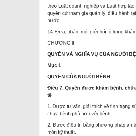
theo Luật doanh nghiệp và Luật hợp tác
quyền cử tham gia quản lý, điều hành t
nước.
14. Đưa, nhận, môi giới hối lộ trong khá
CHƯƠNG II
QUYỀN VÀ NGHĨA VỤ CỦA NGƯỜI B
Mục 1
QUYỀN CỦA NGƯỜI BỆNH
Điều 7. Quyền được khám bệnh, chữa
tế
1. Được tư vấn, giải thích về tình trạng
chữa bệnh phù hợp với bệnh.
2. Được điều trị bằng phương pháp an t
môn kỹ thuật.