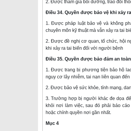
2. Được tham gia bồi dưỡng, trao đổi thôn
Điều 34. Quyền được bảo vệ khi xảy ra
1. Được pháp luật bảo vệ và không phả
chuyên môn kỹ thuật mà vẫn xảy ra tai bi
2. Được đề nghị cơ quan, tổ chức, hội 
khi xảy ra tai biến đối với người bệnh
Điều 35. Quyền được bảo đảm an toàn
1. Được trang bị phương tiện bảo hộ la
nguy cơ lây nhiễm, tai nạn liên quan đến
2. Được bảo vệ sức khỏe, tính mạng, dan
3. Trường hợp bị người khác đe dọa đ
khỏi nơi làm việc, sau đó phải báo c
hoặc chính quyền nơi gần nhất.
Mục 4