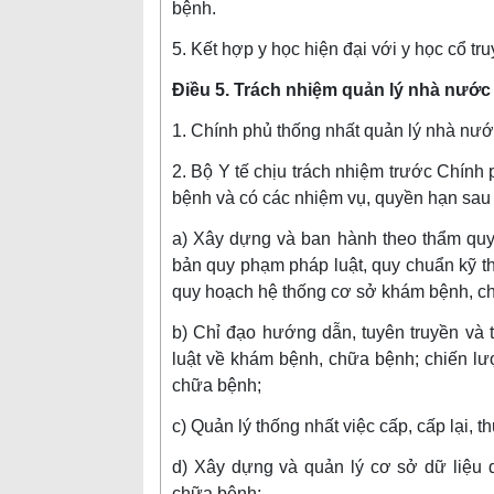
bệnh.
5. Kết hợp y học hiện đại với y học cổ t
Điều 5. Trách nhiệm quản lý nhà nướ
1. Chính phủ thống nhất quản lý nhà nư
2. Bộ Y tế chịu trách nhiệm trước Chín
bệnh và có các nhiệm vụ, quyền hạn sau
a) Xây dựng và ban hành theo thẩm quy
bản quy phạm pháp luật, quy chuẩn kỹ th
quy hoạch hệ thống cơ sở khám bệnh, c
b) Chỉ đạo hướng dẫn, tuyên truyền và 
luật về khám bệnh, chữa bệnh; chiến lư
chữa bệnh;
c) Quản lý thống nhất việc cấp, cấp lại, 
d) Xây dựng và quản lý cơ sở dữ liệu
chữa bệnh;