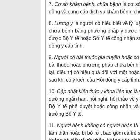
7.
Cơ sở khám bệnh, chữa bệnh
là cơ s
động và cung cấp dịch vụ khám bệnh, ch
8.
Lương y
là người có hiểu biết về lý 
chữa bệnh bằng phương pháp y dược họ
được Bộ Y tế hoặc Sở Y tế công nhận sa
đông y cấp tỉnh.
9.
Người có bài thuốc gia truyền hoặc c
bài thuốc hoặc phương pháp chữa bệnh th
lại, điều trị có hiệu quả đối với một h
sau khi có ý kiến của Hội đông y cấp tỉnh
10.
Cập nhật kiến thức y khoa liên tục
là
dưỡng ngắn hạn, hội nghị, hội thảo về y
Bộ Y tế phê duyệt hoặc công nhận và
trưởng Bộ Y tế.
11.
Người bệnh không có người nhận
là
tâm thần hoặc bị bỏ rơi, bao gồm cả trẻ