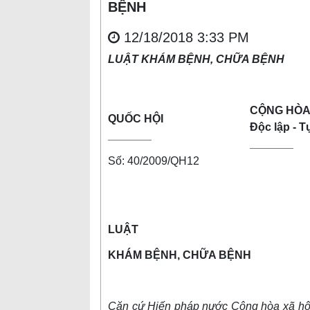
BỆNH
12/18/2018 3:33 PM
LUẬT KHÁM BỆNH, CHỮA BỆNH
CỘNG HÒA 
QUỐC HỘI
Độc lập - 
_______
_______
Số: 40/2009/QH12
LUẬT
KHÁM BỆNH, CHỮA BỆNH
Căn cứ Hiến pháp nước Cộng hòa xã hội