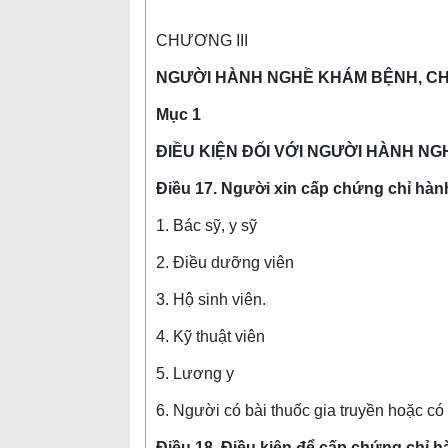
CHƯƠNG III
NGƯỜI HÀNH NGHỀ KHÁM BỆNH, C
Mục 1
ĐIỀU KIỆN ĐỐI VỚI NGƯỜI HÀNH NG
Điều 17. Người xin cấp chứng chỉ hà
1. Bác sỹ, y sỹ
2. Điều dưỡng viên
3. Hộ sinh viên.
4. Kỹ thuật viên
5. Lương y
6. Người có bài thuốc gia truyền hoặc c
Điều 18. Điều kiện để cấp chứng chỉ 