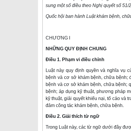
sung một số điều theo Nghị quyết số 51
Quốc hội ban hành Luật khám bệnh, chữ
CHƯƠNG I
NHỮNG QUY ĐỊNH CHUNG
Điều 1. Phạm vi điều chỉnh
Luật này quy định quyền và nghĩa vụ 
bệnh và cơ sở khám bệnh, chữa bệnh; đ
bệnh và cơ sở khám bệnh, chữa bệnh; q
bệnh; áp dụng kỹ thuật, phương pháp m
kỹ thuật, giải quyết khiếu nại, tố cáo và
đảm công tác khám bệnh, chữa bệnh.
Điều 2. Giải thích từ ngữ
Trong Luật này, các từ ngữ dưới đây đượ