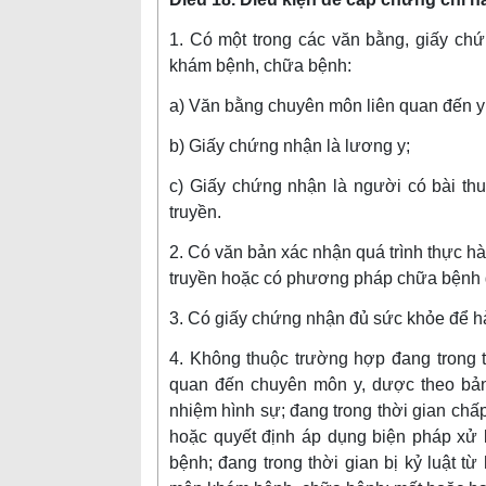
1. Có một trong các văn bằng, giấy ch
khám bệnh, chữa bệnh:
a) Văn bằng chuyên môn liên quan đến y
b) Giấy chứng nhận là lương y;
c) Giấy chứng nhận là người có bài th
truyền.
2. Có văn bản xác nhận quá trình thực hà
truyền hoặc có phương pháp chữa bệnh g
3. Có giấy chứng nhận đủ sức khỏe để 
4. Không thuộc trường hợp đang trong t
quan đến chuyên môn y, dược theo bản 
nhiệm hình sự; đang trong thời gian chấ
hoặc quyết định áp dụng biện pháp xử 
bệnh; đang trong thời gian bị kỷ luật t