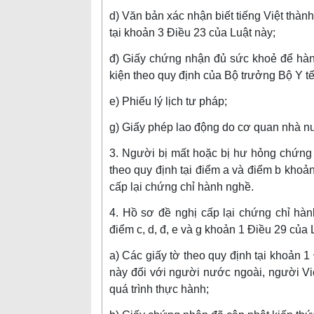
d) Văn bản xác nhận biết tiếng Việt thàn
tại khoản 3 Điều 23 của Luật này;
đ) Giấy chứng nhận đủ sức khoẻ để hà
kiện theo quy định của Bộ trưởng Bộ Y tế
e) Phiếu lý lịch tư pháp;
g) Giấy phép lao động do cơ quan nhà n
3. Người bị mất hoặc bị hư hỏng chứng 
theo quy định tại điểm a và điểm b khoản
cấp lại chứng chỉ hành nghề.
4. Hồ sơ đề nghị cấp lại chứng chỉ hàn
điểm c, d, đ, e và g khoản 1 Điều 29 của
a) Các giấy tờ theo quy định tại khoản 
này đối với người nước ngoài, người Vi
quá trình thực hành;