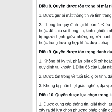
Điều 8. Quyền được tôn trọng bí mật r
1. Được giữ bí mật thông tin về tình trạn
2. Thông tin quy định tại khoản 1 Điề
hoặc để chia sẻ thông tin, kinh nghiệm
trị người bệnh giữa những người hành 
hoặc trong trường hợp khác được pháp lu
Điều 9. Quyền được tôn trọng danh d
1. Không bị kỳ thị, phân biệt đối xử h
quy định tại khoản 1 Điều 66 của Luật nà
2. Được tôn trọng về tuổi tác, giới tính, d
3. Không bị phân biệt giàu nghèo, địa vị x
Điều 10. Quyền được lựa chọn trong 
1. Được cung cấp thông tin, giải thích, t
xảy ra để lựa chọn phương pháp chẩn đoá