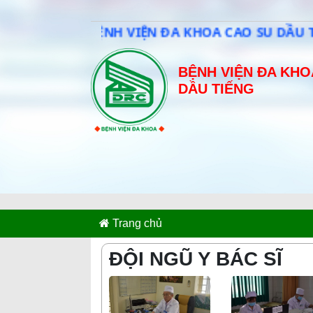
BỆNH VIỆN ĐA KHOA CAO SU DẦU TIẾN
BỆNH VIỆN ĐA KHO
DẦU TIẾNG
Trang chủ
ĐỘI NGŨ Y BÁC SĨ