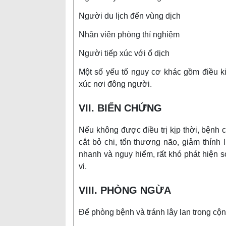
Người du lịch đến vùng dịch
Nhân viên phòng thí nghiệm
Người tiếp xúc với ổ dịch
Một số yếu tố nguy cơ khác gồm điều kiệ
xúc nơi đông người.
VII. BIẾN CHỨNG
Nếu không được điều trị kịp thời, bệnh 
cắt bỏ chi, tổn thương não, giảm thính l
nhanh và nguy hiểm, rất khó phát hiện 
vi.
VIII. PHÒNG NGỪA
Để phòng bệnh và tránh lây lan trong cộ