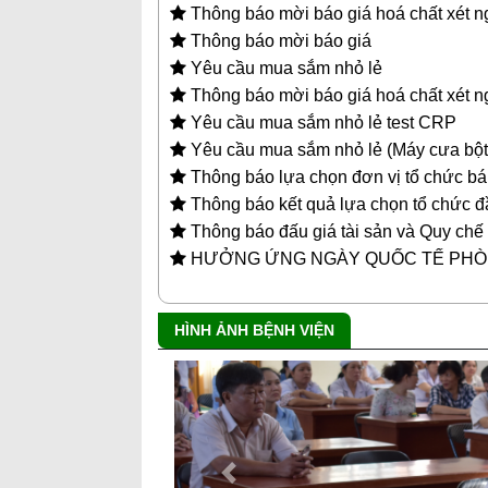
Thông báo mời báo giá hoá chất xét 
Thông báo mời báo giá
Yêu cầu mua sắm nhỏ lẻ
Thông báo mời báo giá hoá chất xét 
Yêu cầu mua sắm nhỏ lẻ test CRP
Yêu cầu mua sắm nhỏ lẻ (Máy cưa bột
Thông báo lựa chọn đơn vị tổ chức bá
Thông báo kết quả lựa chọn tổ chức đầ
Thông báo đấu giá tài sản và Quy chế 
HƯỞNG ỨNG NGÀY QUỐC TẾ PHÒ
HÌNH ẢNH BỆNH VIỆN