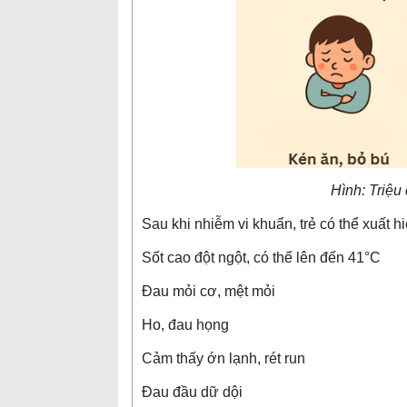
Hình: Triệu
Sau khi nhiễm vi khuẩn, trẻ có thể xuất h
Sốt cao đột ngột, có thể lên đến 41°C
Đau mỏi cơ, mệt mỏi
Ho, đau họng
Cảm thấy ớn lạnh, rét run
Đau đầu dữ dội