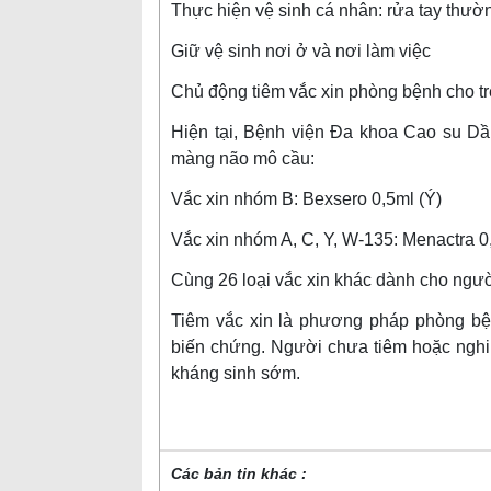
Thực hiện vệ sinh cá nhân: rửa tay thườ
Giữ vệ sinh nơi ở và nơi làm việc
Chủ động tiêm vắc xin phòng bệnh cho trẻ 
Hiện tại, Bệnh viện Đa khoa Cao su Dầ
màng não mô cầu:
Vắc xin nhóm B: Bexsero 0,5ml (Ý)
Vắc xin nhóm A, C, Y, W-135: Menactra 0
Cùng 26 loại vắc xin khác dành cho ngườ
Tiêm vắc xin là phương pháp phòng bệ
biến chứng. Người chưa tiêm hoặc nghi 
kháng sinh sớm.
Các bản tin khác :