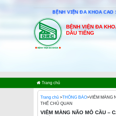
BỆNH VIỆN ĐA KHOA CAO SU DẦU
BỆNH VIỆN ĐA KHO
DẦU TIẾNG
Trang chủ
Trang chủ
>
THÔNG BÁO
>VIÊM MÀNG 
THỂ CHỦ QUAN
VIÊM MÀNG NÃO MÔ CẦU – 