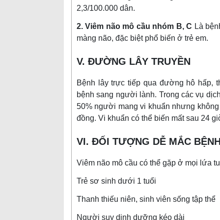
2,3/100.000 dân.
2. Viêm não mô cầu nhóm B, C
Là bệnh
màng não, đặc biệt phổ biến ở trẻ em.
V. ĐƯỜNG LÂY TRUYỀN
Bệnh lây trực tiếp qua đường hô hấp, 
bệnh sang người lành. Trong các vụ dịc
50% người mang vi khuẩn nhưng không có
đồng. Vi khuẩn có thể biến mất sau 24 giờ
VI. ĐỐI TƯỢNG DỄ MẮC BỆN
Viêm não mô cầu có thể gặp ở mọi lứa tu
Trẻ sơ sinh dưới 1 tuổi
Thanh thiếu niên, sinh viên sống tập thể
Người suy dinh dưỡng kéo dài