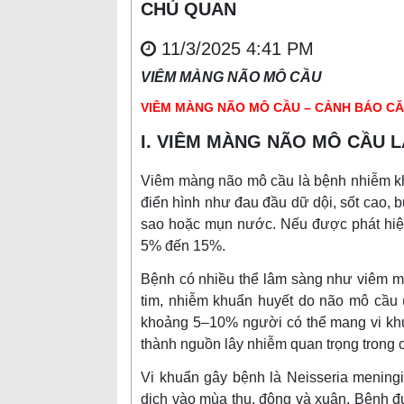
CHỦ QUAN
11/3/2025 4:41 PM
VIÊM MÀNG NÃO MÔ CẦU
VIÊM MÀNG NÃO MÔ CẦU – CẢNH BÁO CĂ
I. VIÊM MÀNG NÃO MÔ CẦU L
Viêm màng não mô cầu là bệnh nhiễm khu
điển hình như đau đầu dữ dội, sốt cao, b
sao hoặc mụn nước. Nếu được phát hiện 
5% đến 15%.
Bệnh có nhiều thể lâm sàng như viêm m
tim, nhiễm khuẩn huyết do não mô cầu 
khoảng 5–10% người có thể mang vi khu
thành nguồn lây nhiễm quan trọng trong 
Vi khuẩn gây bệnh là Neisseria meningi
dịch vào mùa thu, đông và xuân. Bệnh đ