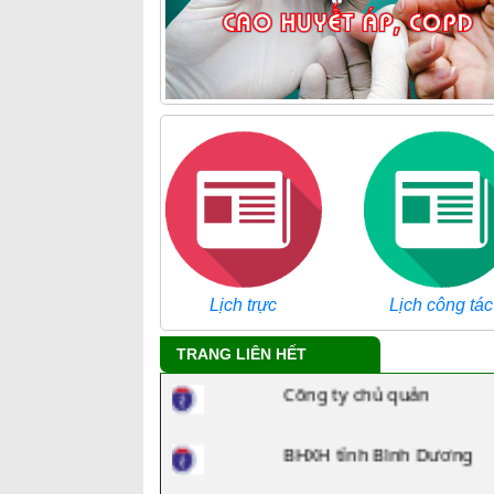
Lịch trực
Lịch công tác
Tra cứu danh mục ICD
TRANG LIÊN HẾT
Công ty chủ quản
BHXH tỉnh Bình Dương