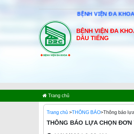
BỆNH VIỆN ĐA KHOA CA
BỆNH VIỆN ĐA KHO
DẦU TIẾNG
Trang chủ
Trang chủ
>
THÔNG BÁO
>Thông báo lựa
THÔNG BÁO LỰA CHỌN ĐƠN V