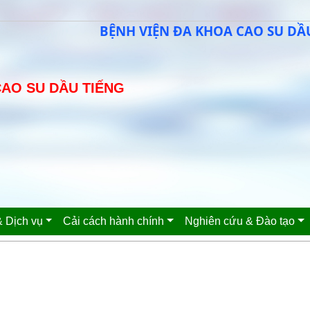
BỆNH VIỆN ĐA KHOA CAO SU DẦU TIẾ
CAO SU DẦU TIẾNG
 Dịch vụ
Cải cách hành chính
Nghiên cứu & Đào tạo