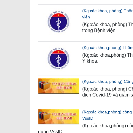
(Kg:các khoa, phòng) Thô
viện
(Kg:các khoa, phòng) T
trong Bệnh viện
(Kg:các khoa,phòng) Thôn
(Kg:các khoa,phòng) T
Y khoa.
(Kg:các khoa, phòng) Côn
(Kg:các khoa, phòng) 
dịch Covid-19 và giám s
(Kg:các khoa,phòng) công 
VssID
(Kg:các khoa,phòng) cô
dụng VssID