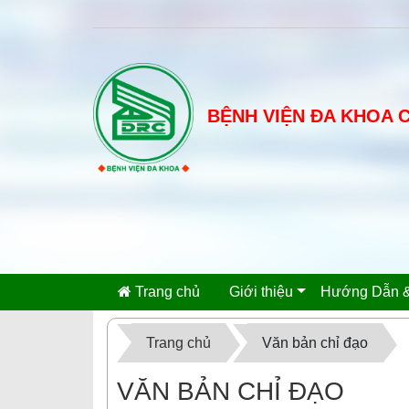
BỆNH VIỆN ĐA KHOA 
Trang chủ
Giới thiệu
Hướng Dẫn &
Trang chủ
Văn bản chỉ đạo
VĂN BẢN CHỈ ĐẠO