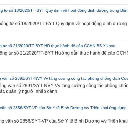
ng tư số 18/2020/TT-BYT Quy định về hoạt động dinh dưỡng trong Bện
hông tư số 18/2020/TT-BYT Quy định về hoạt động dinh dưỡng
g tư số 21/2020/TT-BYT HD thực hành để cấp CCHN BS Y khoa
hông tư số 21/2020/TT-BYT Hướng dẫn thực hành để cấp CC
g văn số 2891/SYT-NVY Vv tăng cường công tác phòng chống dịch Cov
Công văn số 2891/SYT-NVY Vv tăng cường công tác phòng chố
át, quản lý người nhập cảnh
văn số 2856/SYT-VP của Sở Y tế Bình Dương v/v Triển khai ứng dụng
ng văn số 2856/SYT-VP của Sở Y tế Bình Dương v/v Triển kha