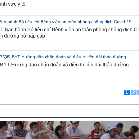
ĩnh vực y tế
n hành Bộ tiêu chí Bệnh viện an toàn phòng chống dịch Covid-19
 Ban hành Bộ tiêu chí Bệnh viện an toàn phòng chống dịch Co
êm đường hô hấp cấp
7/QĐ-BYT Hướng dẫn chẩn đoán và điều trị tiền đái tháo đường
BYT Hướng dẫn chẩn đoán và điều trị tiền đái tháo đường
1
2