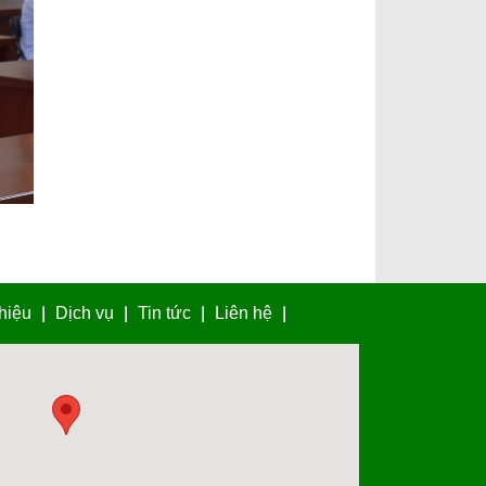
t
thiệu
Dịch vụ
Tin tức
Liên hệ
hoangtech.com.vn