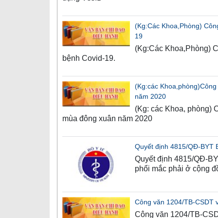
(Kg:Các Khoa,Phòng) Công
19
(Kg:Các Khoa,Phòng) Cô
bệnh Covid-19.
(Kg:các Khoa,phòng)Công
năm 2020
(Kg: các Khoa, phòng)
mùa đông xuân năm 2020
Quyết định 4815/QĐ-BYT Ba
Quyết định 4815/QĐ-BYT 
phổi mắc phải ở cộng đ
Công văn 1204/TB-CSDT v/
Công văn 1204/TB-CSDT 