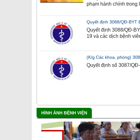
phạm hành chính trong l
Quyết định 3088/QĐ-BYT Ba
Quyết định 3088/QĐ-BYT
19 và các dịch bệnh vi
(K/g Các khoa, phòng) 308
Quyết định số 3087/QĐ-
HÌNH ẢNH BỆNH VIỆN