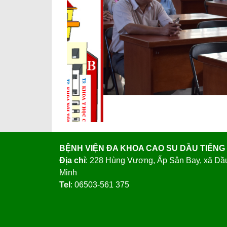
Previous
BỆNH VIỆN ĐA KHOA CAO SU DẦU TIẾNG
Địa chỉ
: 228 Hùng Vương, Ấp Sân Bay, xã Dầ
Minh
Tel
: 06503-561 375
Copyright © MIN